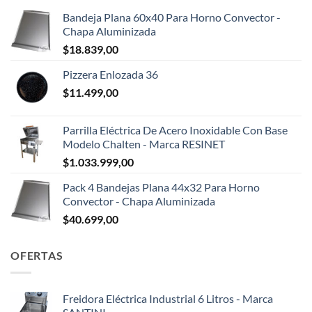
Bandeja Plana 60x40 Para Horno Convector -
Chapa Aluminizada
$
18.839,00
Pizzera Enlozada 36
$
11.499,00
Parrilla Eléctrica De Acero Inoxidable Con Base
Modelo Chalten - Marca RESINET
$
1.033.999,00
Pack 4 Bandejas Plana 44x32 Para Horno
Convector - Chapa Aluminizada
$
40.699,00
OFERTAS
Freidora Eléctrica Industrial 6 Litros - Marca