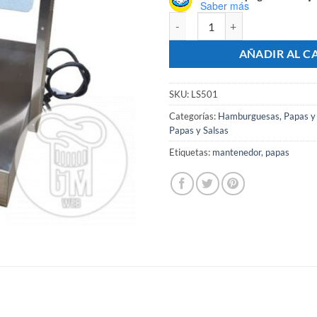
Saber más
Mantenedor De Comidas Caliente
AÑADIR AL C
SKU:
LS501
Categorías:
Hamburguesas, Papas y
Papas y Salsas
Etiquetas:
mantenedor
,
papas