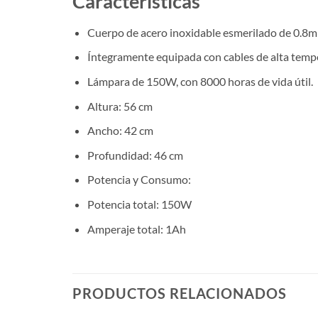
Características
Cuerpo de acero inoxidable esmerilado de 0.8
Íntegramente equipada con cables de alta temp
Lámpara de 150W, con 8000 horas de vida útil.
Altura: 56 cm
Ancho: 42 cm
Profundidad: 46 cm
Potencia y Consumo:
Potencia total: 150W
Amperaje total: 1Ah
PRODUCTOS RELACIONADOS