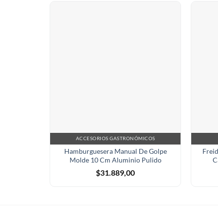
ACCESORIOS GASTRONÓMICOS
Hamburguesera Manual De Golpe
Freid
Molde 10 Cm Aluminio Pulido
C
$
31.889,00