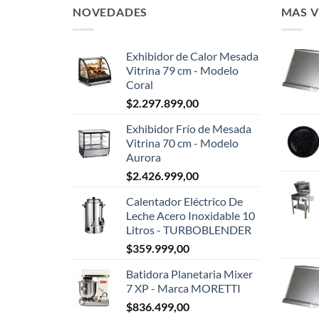
NOVEDADES
MAS 
Exhibidor de Calor Mesada
Vitrina 79 cm - Modelo
Coral
$
2.297.899,00
Exhibidor Frío de Mesada
Vitrina 70 cm - Modelo
Aurora
$
2.426.999,00
Calentador Eléctrico De
Leche Acero Inoxidable 10
Litros - TURBOBLENDER
$
359.999,00
Batidora Planetaria Mixer
7 XP - Marca MORETTI
$
836.499,00