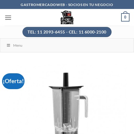
Saltar
GASTROMERCADOWEB - SOCIOS EN TU NEGOCIO
al
0
contenido
TEL: 11 2093-6455 - CEL: 11 6000-2100
Menu
¡Oferta!