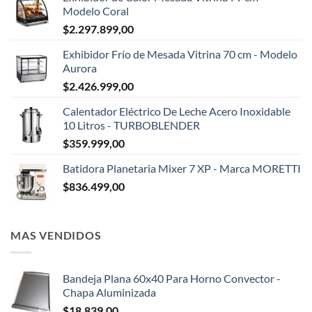
Modelo Coral
$
2.297.899,00
Exhibidor Frío de Mesada Vitrina 70 cm - Modelo
Aurora
$
2.426.999,00
Calentador Eléctrico De Leche Acero Inoxidable
10 Litros - TURBOBLENDER
$
359.999,00
Batidora Planetaria Mixer 7 XP - Marca MORETTI
$
836.499,00
MAS VENDIDOS
Bandeja Plana 60x40 Para Horno Convector -
Chapa Aluminizada
$
18.839,00