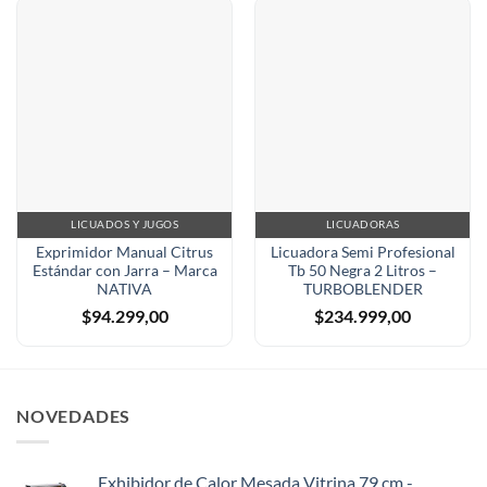
LICUADOS Y JUGOS
LICUADORAS
Exprimidor Manual Citrus
Licuadora Semi Profesional
Estándar con Jarra – Marca
Tb 50 Negra 2 Litros –
NATIVA
TURBOBLENDER
$
94.299,00
$
234.999,00
NOVEDADES
Exhibidor de Calor Mesada Vitrina 79 cm -