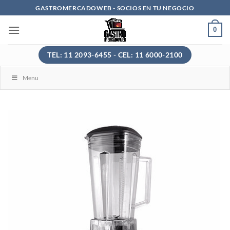
Saltar
GASTROMERCADOWEB - SOCIOS EN TU NEGOCIO
al
0
contenido
TEL: 11 2093-6455 - CEL: 11 6000-2100
Menu