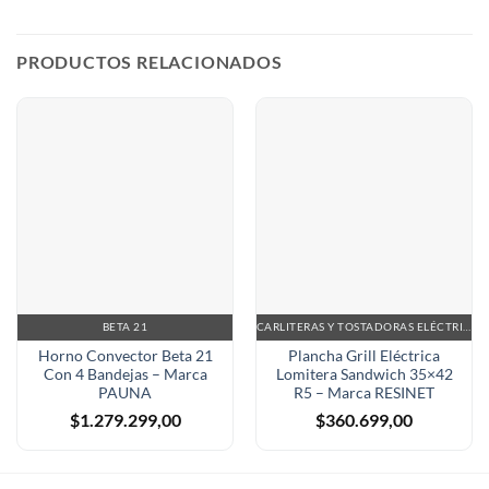
PRODUCTOS RELACIONADOS
BETA 21
CARLITERAS Y TOSTADORAS ELÉCTRICAS
Horno Convector Beta 21
Plancha Grill Eléctrica
Con 4 Bandejas – Marca
Lomitera Sandwich 35×42
PAUNA
R5 – Marca RESINET
$
1.279.299,00
$
360.699,00