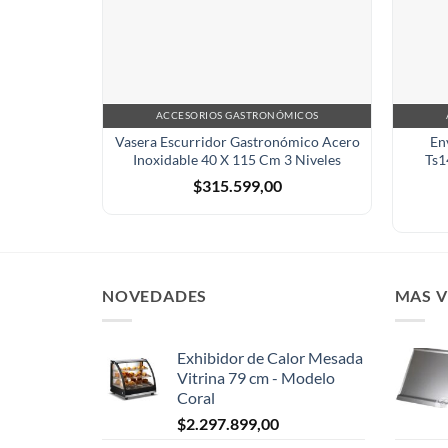
ACCESORIOS GASTRONÓMICOS
Vasera Escurridor Gastronómico Acero
En
Inoxidable 40 X 115 Cm 3 Niveles
Ts1
$
315.599,00
NOVEDADES
MAS 
Exhibidor de Calor Mesada
Vitrina 79 cm - Modelo
Coral
$
2.297.899,00