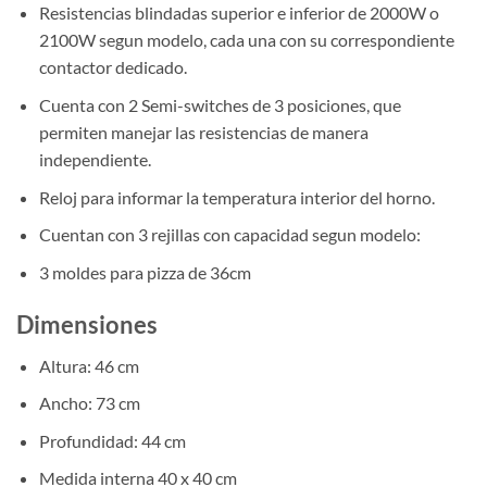
Resistencias blindadas superior e inferior de 2000W o
2100W segun modelo, cada una con su correspondiente
contactor dedicado.
Cuenta con 2 Semi-switches de 3 posiciones, que
permiten manejar las resistencias de manera
independiente.
Reloj para informar la temperatura interior del horno.
Cuentan con 3 rejillas con capacidad segun modelo:
3 moldes para pizza de 36cm
Dimensiones
Altura: 46 cm
Ancho: 73 cm
Profundidad: 44 cm
Medida interna 40 x 40 cm