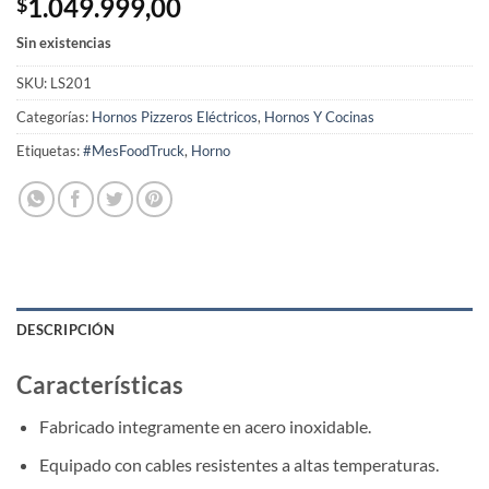
1.049.999,00
$
Sin existencias
SKU:
LS201
Categorías:
Hornos Pizzeros Eléctricos
,
Hornos Y Cocinas
Etiquetas:
#MesFoodTruck
,
Horno
DESCRIPCIÓN
Características
Fabricado integramente en acero inoxidable.
Equipado con cables resistentes a altas temperaturas.