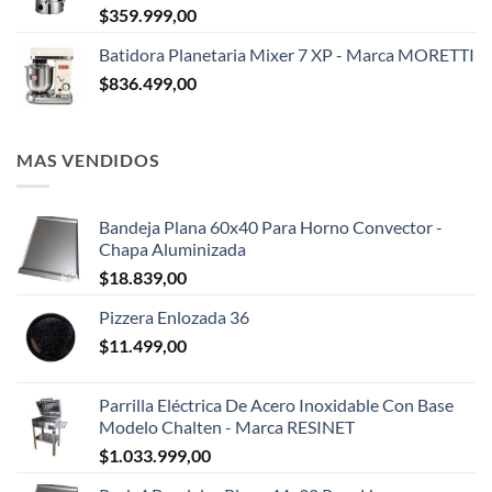
$
359.999,00
Batidora Planetaria Mixer 7 XP - Marca MORETTI
$
836.499,00
MAS VENDIDOS
Bandeja Plana 60x40 Para Horno Convector -
Chapa Aluminizada
$
18.839,00
Pizzera Enlozada 36
$
11.499,00
Parrilla Eléctrica De Acero Inoxidable Con Base
Modelo Chalten - Marca RESINET
$
1.033.999,00