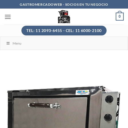
Saltar
GASTROMERCADOWEB - SOCIOS EN TU NEGOCIO
al
0
contenido
TEL: 11 2093-6455 - CEL: 11 6000-2100
Menu