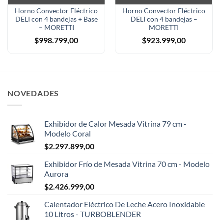
Horno Convector Eléctrico
Horno Convector Eléctrico
DELI con 4 bandejas + Base
DELI con 4 bandejas –
– MORETTI
MORETTI
$
998.799,00
$
923.999,00
NOVEDADES
Exhibidor de Calor Mesada Vitrina 79 cm -
Modelo Coral
$
2.297.899,00
Exhibidor Frío de Mesada Vitrina 70 cm - Modelo
Aurora
$
2.426.999,00
Calentador Eléctrico De Leche Acero Inoxidable
10 Litros - TURBOBLENDER