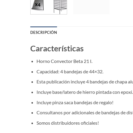
DESCRIPCIÓN
Características
Horno Convector Beta 21 I.
Capacidad: 4 bandejas de 44×32.
Esta publicación incluye 4 bandejas de chapa al
Incluye base/latero de hierro pintada con epoxi.
Incluye pinza saca bandejas de regalo!
Consultanos por adicionales de bandejas de dist
Somos distribuidores oficiales!