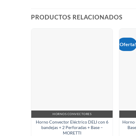
PRODUCTOS RELACIONADOS
¡Oferta
HORNOS CONVECTORES
Horno Convector Eléctrico DELI con 6
Horno 
bandejas + 2 Perforadas + Base –
Base
MORETTI