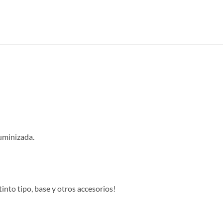
uminizada.
into tipo, base y otros accesorios!