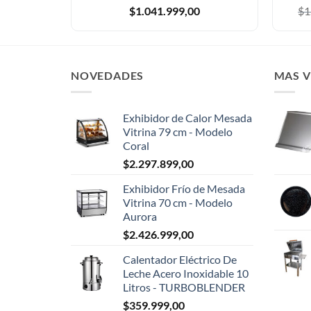
$
1.041.999,00
$
1
NOVEDADES
MAS 
Exhibidor de Calor Mesada
Vitrina 79 cm - Modelo
Coral
$
2.297.899,00
Exhibidor Frío de Mesada
Vitrina 70 cm - Modelo
Aurora
$
2.426.999,00
Calentador Eléctrico De
Leche Acero Inoxidable 10
Litros - TURBOBLENDER
$
359.999,00