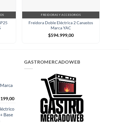
HOS
FREIDORAS Y ACCESORIOS
FR
SP25
Freidora Doble Eléctrica 2 Canastos
Freidora El
S
Marca YAC
Ma
$
594.999,00
GASTROMERCADOWEB
- Marca
El
.199,00
o
precio
éctrico
al
actual
+ Base
es:
a
999,00.
$108.199,00.