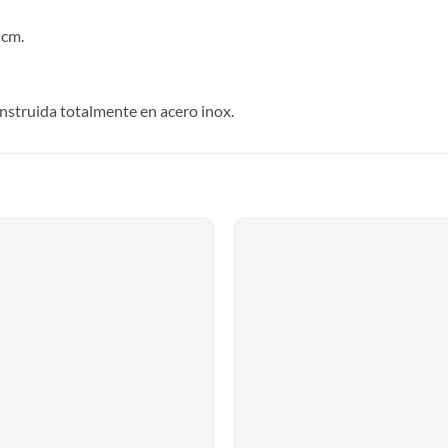
 cm.
onstruida totalmente en acero inox.