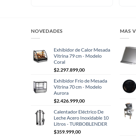
NOVEDADES
MAS 
Exhibidor de Calor Mesada
Vitrina 79 cm - Modelo
Coral
$
2.297.899,00
Exhibidor Frío de Mesada
Vitrina 70 cm - Modelo
Aurora
$
2.426.999,00
Calentador Eléctrico De
Leche Acero Inoxidable 10
Litros - TURBOBLENDER
$
359.999,00