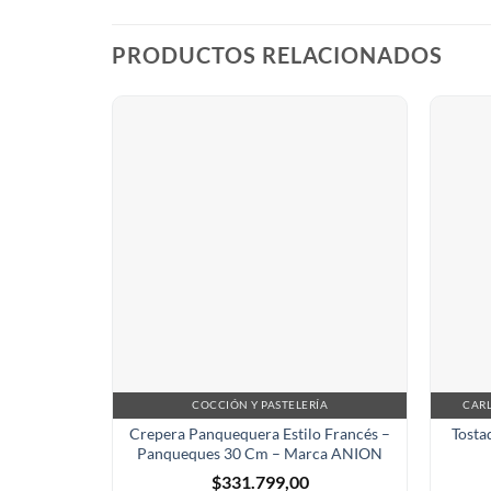
PRODUCTOS RELACIONADOS
COCCIÓN Y PASTELERÍA
CARL
Crepera Panquequera Estilo Francés –
Tosta
Panqueques 30 Cm – Marca ANION
$
331.799,00