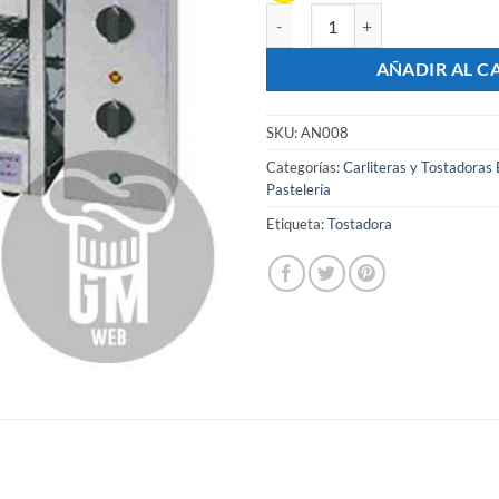
Carlitero Tostadora Eléctrica Ac
AÑADIR AL C
SKU:
AN008
Categorías:
Carliteras y Tostadoras 
Pastelería
Etiqueta:
Tostadora