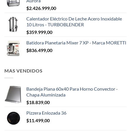
Aurora
$
2.426.999,00
Calentador Eléctrico De Leche Acero Inoxidable
10 Litros - TURBOBLENDER
$
359.999,00
Batidora Planetaria Mixer 7 XP - Marca MORETTI
$
836.499,00
MAS VENDIDOS
Bandeja Plana 60x40 Para Horno Convector -
Chapa Aluminizada
$
18.839,00
Pizzera Enlozada 36
$
11.499,00