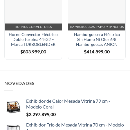
HORNOS CONVECTORES
HAMBURGUESAS, PAPAS Y PANCHOS
Horno Convector Eléctrico
Hamburguesera Eléctrica
Doble Turbina 44×32 –
Sin Humo Ni Olor 6/8
Marca TURBOBLENDER
Hamburguesas ANION
$
803.999,00
$
414.899,00
NOVEDADES
Exhibidor de Calor Mesada Vitrina 79 cm -
Modelo Coral
$
2.297.899,00
Exhibidor Frío de Mesada Vitrina 70 cm - Modelo