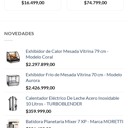
$
16.499,00
$
74.799,00
NOVEDADES
Exhibidor de Calor Mesada Vitrina 79 cm -
Modelo Coral
$
2.297.899,00
Exhibidor Frío de Mesada Vitrina 70 cm - Modelo
Aurora
$
2.426.999,00
Calentador Eléctrico De Leche Acero Inoxidable
10 Litros - TURBOBLENDER
$
359.999,00
Batidora Planetaria Mixer 7 XP - Marca MORETTI