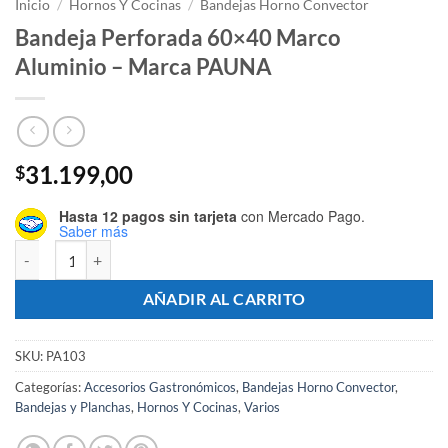
Inicio
/
Hornos Y Cocinas
/
Bandejas Horno Convector
Bandeja Perforada 60×40 Marco
Aluminio – Marca PAUNA
31.199,00
$
Hasta 12 pagos sin tarjeta
con Mercado Pago.
Saber más
Bandeja Perforada 60x40 Marco Aluminio - Marca PAUNA cantidad
AÑADIR AL CARRITO
SKU:
PA103
Categorías:
Accesorios Gastronómicos
,
Bandejas Horno Convector
,
Bandejas y Planchas
,
Hornos Y Cocinas
,
Varios