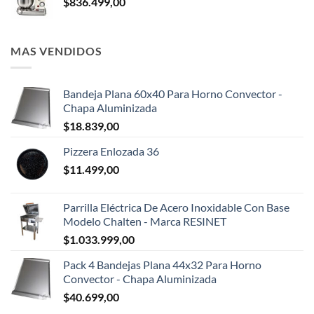
$
836.499,00
MAS VENDIDOS
Bandeja Plana 60x40 Para Horno Convector -
Chapa Aluminizada
$
18.839,00
Pizzera Enlozada 36
$
11.499,00
Parrilla Eléctrica De Acero Inoxidable Con Base
Modelo Chalten - Marca RESINET
$
1.033.999,00
Pack 4 Bandejas Plana 44x32 Para Horno
Convector - Chapa Aluminizada
$
40.699,00