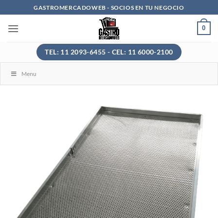
Saltar
GASTROMERCADOWEB - SOCIOS EN TU NEGOCIO
al
0
contenido
TEL: 11 2093-6455 - CEL: 11 6000-2100
Menu