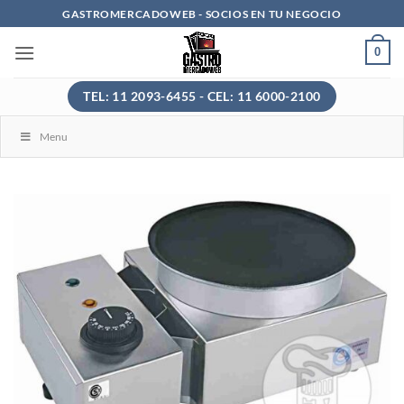
Saltar
GASTROMERCADOWEB - SOCIOS EN TU NEGOCIO
al
0
contenido
TEL: 11 2093-6455 - CEL: 11 6000-2100
Menu