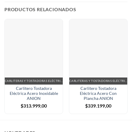
PRODUCTOS RELACIONADOS
CARLITERAS Y TOSTADORAS ELÉCTRICAS
CARLITERAS Y TOSTADORAS ELÉCTRICAS
Carlitero Tostadora
Carlitero Tostadora
Eléctrica Acero Inoxidable
Eléctrica Acero Con
ANION
Plancha ANION
$
313.999,00
$
339.199,00