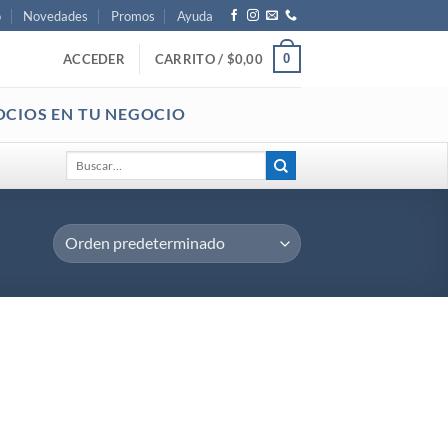
o
Novedades
Promos
Ayuda
0
ACCEDER
CARRITO /
$
0,00
OCIOS EN TU NEGOCIO
Buscar
por: