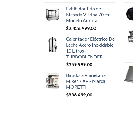
Exhibidor Frío de
Mesada Vitrina 70 cm -
Modelo Aurora
$
2.426.999,00
Calentador Eléctrico De
Leche Acero Inoxidable
10 Litros -
TURBOBLENDER
$
359.999,00
Batidora Planetaria
Mixer 7 XP - Marca
MORETTI
$
836.499,00