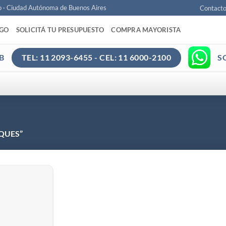
o · Ciudad Autónoma de Buenos Aires
Contact
AGO
SOLICITÁ TU PRESUPUESTO
COMPRA MAYORISTA
B
S
TEL: 11 2093-6455 - CEL: 11 6000-2100
EQUES”