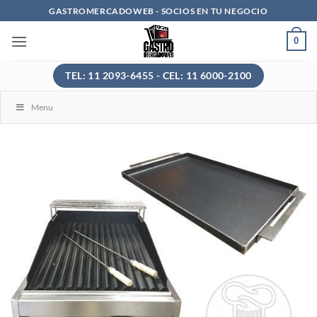
Saltar
GASTROMERCADOWEB - SOCIOS EN TU NEGOCIO
al
0
contenido
TEL: 11 2093-6455 - CEL: 11 6000-2100
Menu