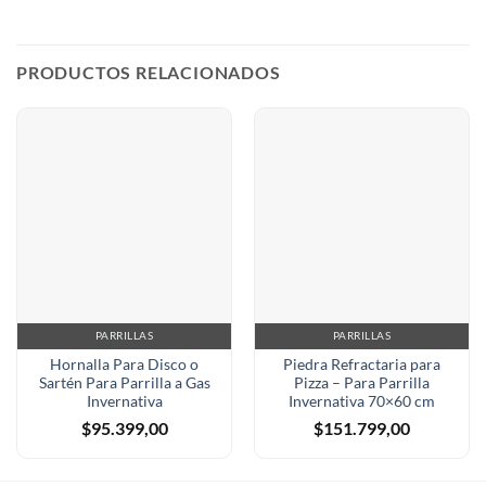
PRODUCTOS RELACIONADOS
PARRILLAS
PARRILLAS
Hornalla Para Disco o
Piedra Refractaria para
Sartén Para Parrilla a Gas
Pizza – Para Parrilla
Invernativa
Invernativa 70×60 cm
$
95.399,00
$
151.799,00