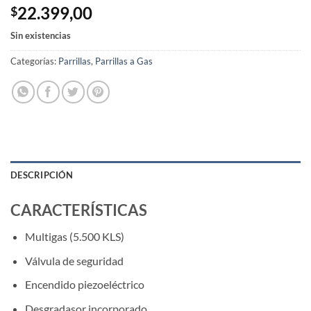
22.399,00
$
Sin existencias
Categorías:
Parrillas
,
Parrillas a Gas
DESCRIPCIÓN
CARACTERÍSTICAS
Multigas (5.500 KLS)
Válvula de seguridad
Encendido piezoeléctrico
Desgradasor incorporado