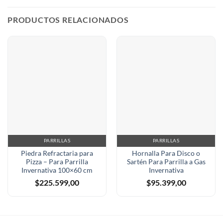
PRODUCTOS RELACIONADOS
PARRILLAS
PARRILLAS
Piedra Refractaria para
Hornalla Para Disco o
Pizza – Para Parrilla
Sartén Para Parrilla a Gas
Invernativa 100×60 cm
Invernativa
$
225.599,00
$
95.399,00