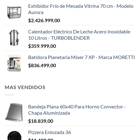
Exhibidor Frío de Mesada Vitrina 70 cm - Modelo
Aurora
$
2.426.999,00
Calentador Eléctrico De Leche Acero Inoxidable
10 Litros - TURBOBLENDER
$
359.999,00
Batidora Planetaria Mixer 7 XP - Marca MORETTI
$
836.499,00
MAS VENDIDOS
Bandeja Plana 60x40 Para Horno Convector -
Chapa Aluminizada
$
18.839,00
Pizzera Enlozada 36