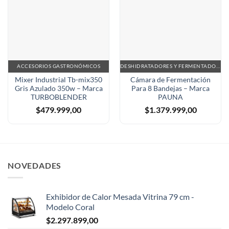
ACCESORIOS GASTRONÓMICOS
DESHIDRATADORES Y FERMENTADORAS
Mixer Industrial Tb-mix350
Cámara de Fermentación
Gris Azulado 350w – Marca
Para 8 Bandejas – Marca
TURBOBLENDER
PAUNA
$
479.999,00
$
1.379.999,00
NOVEDADES
Exhibidor de Calor Mesada Vitrina 79 cm -
Modelo Coral
$
2.297.899,00