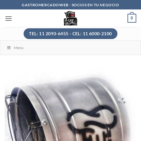
Saltar
GASTROMERCADOWEB - SOCIOS EN TU NEGOCIO
al
0
contenido
TEL: 11 2093-6455 - CEL: 11 6000-2100
Menu