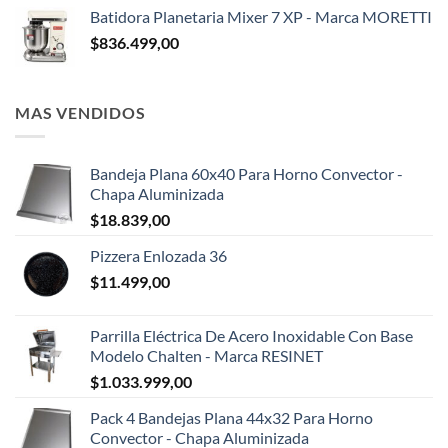
Batidora Planetaria Mixer 7 XP - Marca MORETTI
$
836.499,00
MAS VENDIDOS
Bandeja Plana 60x40 Para Horno Convector -
Chapa Aluminizada
$
18.839,00
Pizzera Enlozada 36
$
11.499,00
Parrilla Eléctrica De Acero Inoxidable Con Base
Modelo Chalten - Marca RESINET
$
1.033.999,00
Pack 4 Bandejas Plana 44x32 Para Horno
Convector - Chapa Aluminizada