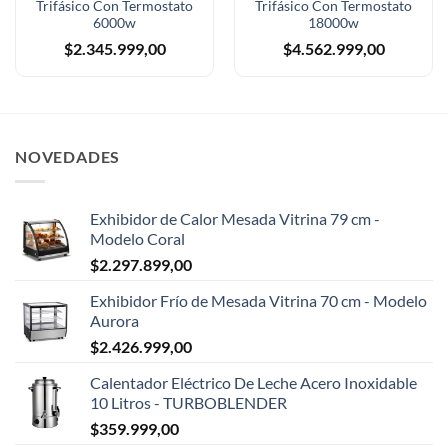
Trifásico Con Termostato
Trifásico Con Termostato
6000w
18000w
$
2.345.999,00
$
4.562.999,00
NOVEDADES
Exhibidor de Calor Mesada Vitrina 79 cm -
Modelo Coral
$
2.297.899,00
Exhibidor Frío de Mesada Vitrina 70 cm - Modelo
Aurora
$
2.426.999,00
Calentador Eléctrico De Leche Acero Inoxidable
10 Litros - TURBOBLENDER
$
359.999,00