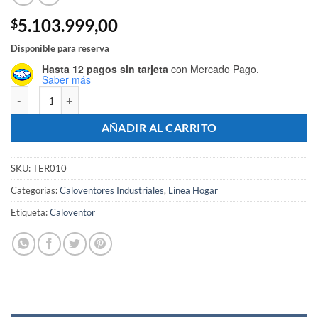
5.103.999,00
$
Disponible para reserva
Hasta 12 pagos sin tarjeta
con Mercado Pago.
Saber más
Caloventor Industrial Trifásico Con Termostato 24000w cantidad
AÑADIR AL CARRITO
SKU:
TER010
Categorías:
Caloventores Industriales
,
Línea Hogar
Etiqueta:
Caloventor