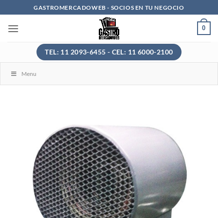
Saltar
GASTROMERCADOWEB - SOCIOS EN TU NEGOCIO
al
0
contenido
TEL: 11 2093-6455 - CEL: 11 6000-2100
Menu