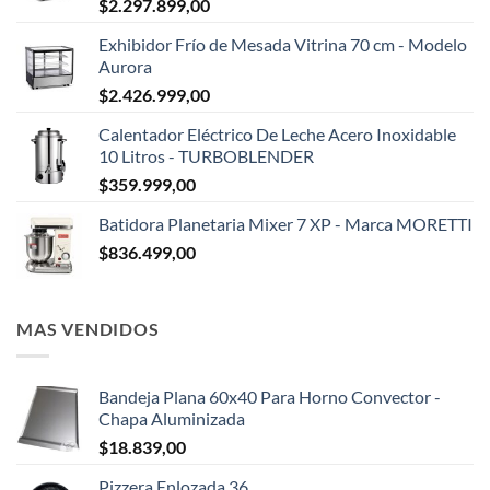
$
2.297.899,00
Exhibidor Frío de Mesada Vitrina 70 cm - Modelo
Aurora
$
2.426.999,00
Calentador Eléctrico De Leche Acero Inoxidable
10 Litros - TURBOBLENDER
$
359.999,00
Batidora Planetaria Mixer 7 XP - Marca MORETTI
$
836.499,00
MAS VENDIDOS
Bandeja Plana 60x40 Para Horno Convector -
Chapa Aluminizada
$
18.839,00
Pizzera Enlozada 36