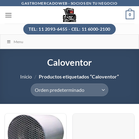
Saltar
GASTROMERCADOWEB - SOCIOS EN TU NEGOCIO
al
0
contenido
TEL: 11 2093-6455 - CEL: 11 6000-2100
Menu
Caloventor
Inicio
/
Productos etiquetados “Caloventor”