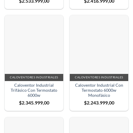
$
2.533.999,00
$
2.416.999,00
CALOVENTORES INDUSTRIALES
CALOVENTORES INDUSTRIALES
Caloventor Industrial
Caloventor Industrial Con
Trifásico Con Termostato
Termostato 6000w
6000w
Monofásico
$
2.345.999,00
$
2.243.999,00