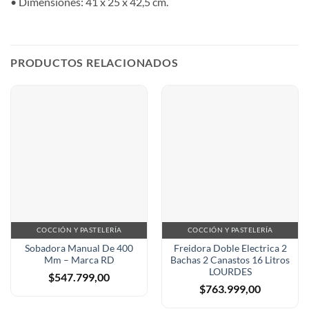
• Dimensiones: 41 x 25 x 42,5 cm.
PRODUCTOS RELACIONADOS
COCCIÓN Y PASTELERÍA
COCCIÓN Y PASTELERÍA
Sobadora Manual De 400
Freidora Doble Electrica 2
Mm – Marca RD
Bachas 2 Canastos 16 Litros
LOURDES
$
547.799,00
$
763.999,00