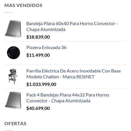
MAS VENDIDOS
Bandeja Plana 60x40 Para Horno Convector -
Chapa Aluminizada
$
18.839,00
Pizzera Enlozada 36
$
11.499,00
Parrilla Eléctrica De Acero Inoxidable Con Base
Modelo Chalten - Marca RESINET
$
1.033.999,00
Pack 4 Bandejas Plana 44x32 Para Horno
Convector - Chapa Aluminizada
$
40.699,00
OFERTAS