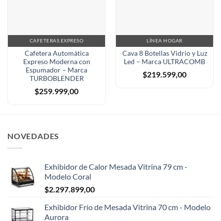
CAFETERAS EXPRESO
LÍNEA HOGAR
Cafetera Automática
Cava 8 Botellas Vidrio y Luz
Expreso Moderna con
Led – Marca ULTRACOMB
Espumador – Marca
$
219.599,00
TURBOBLENDER
$
259.999,00
NOVEDADES
Exhibidor de Calor Mesada Vitrina 79 cm -
Modelo Coral
$
2.297.899,00
Exhibidor Frío de Mesada Vitrina 70 cm - Modelo
Aurora