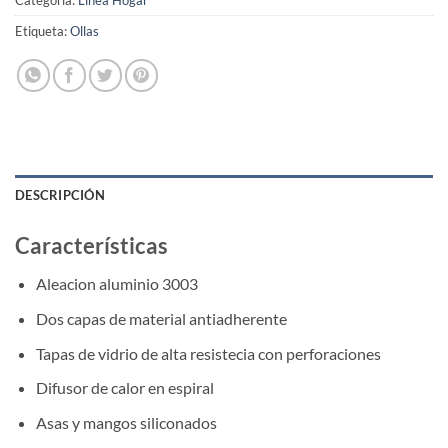
Categoría:
Línea Hogar
Etiqueta:
Ollas
DESCRIPCIÓN
Características
Aleacion aluminio 3003
Dos capas de material antiadherente
Tapas de vidrio de alta resistecia con perforaciones
Difusor de calor en espiral
Asas y mangos siliconados