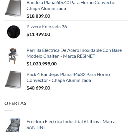
Bandeja Plana 60x40 Para Horno Convector -
Chapa Aluminizada
$
18.839,00
Pizzera Enlozada 36
$
11.499,00
Parrilla Eléctrica De Acero Inoxidable Con Base
Modelo Chalten - Marca RESINET
$
1.033.999,00
Pack 4 Bandejas Plana 44x32 Para Horno
Convector - Chapa Aluminizada
$
40.699,00
OFERTAS
Freidora Eléctrica Industrial 6 Litros - Marca
SANTINI