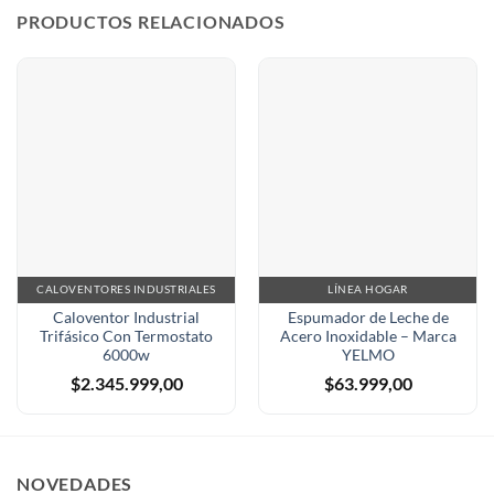
PRODUCTOS RELACIONADOS
CALOVENTORES INDUSTRIALES
LÍNEA HOGAR
Caloventor Industrial
Espumador de Leche de
Trifásico Con Termostato
Acero Inoxidable – Marca
6000w
YELMO
$
2.345.999,00
$
63.999,00
NOVEDADES