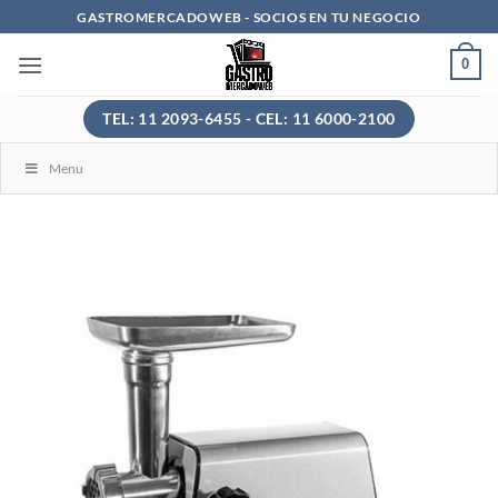
Saltar
GASTROMERCADOWEB - SOCIOS EN TU NEGOCIO
al
0
contenido
TEL: 11 2093-6455 - CEL: 11 6000-2100
Menu