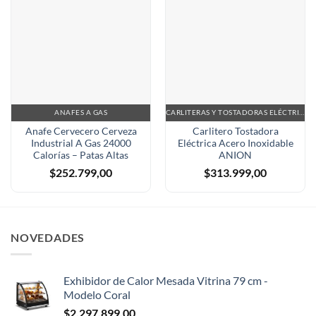
ANAFES A GAS
CARLITERAS Y TOSTADORAS ELÉCTRICAS
Anafe Cervecero Cerveza
Carlitero Tostadora
Industrial A Gas 24000
Eléctrica Acero Inoxidable
Calorías – Patas Altas
ANION
$
252.799,00
$
313.999,00
NOVEDADES
Exhibidor de Calor Mesada Vitrina 79 cm -
Modelo Coral
$
2.297.899,00