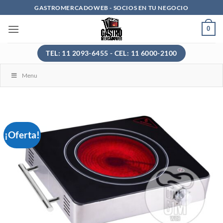
Saltar
GASTROMERCADOWEB - SOCIOS EN TU NEGOCIO
al
0
contenido
TEL: 11 2093-6455 - CEL: 11 6000-2100
Menu
¡Oferta!