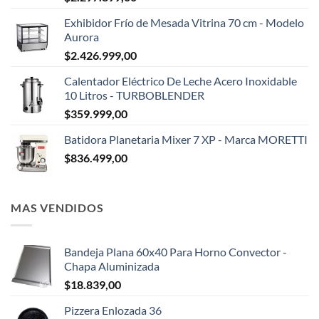
Exhibidor Frío de Mesada Vitrina 70 cm - Modelo
Aurora
$
2.426.999,00
Calentador Eléctrico De Leche Acero Inoxidable
10 Litros - TURBOBLENDER
$
359.999,00
Batidora Planetaria Mixer 7 XP - Marca MORETTI
$
836.499,00
MAS VENDIDOS
Bandeja Plana 60x40 Para Horno Convector -
Chapa Aluminizada
$
18.839,00
Pizzera Enlozada 36