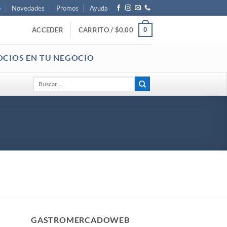
o
Novedades
Promos
Ayuda
0
ACCEDER
CARRITO /
$
0,00
OCIOS EN TU NEGOCIO
Buscar
por:
GASTROMERCADOWEB