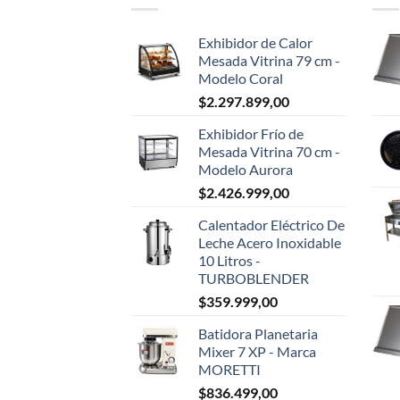
Exhibidor de Calor
Mesada Vitrina 79 cm -
Modelo Coral
$
2.297.899,00
Exhibidor Frío de
Mesada Vitrina 70 cm -
Modelo Aurora
$
2.426.999,00
Calentador Eléctrico De
Leche Acero Inoxidable
10 Litros -
TURBOBLENDER
$
359.999,00
Batidora Planetaria
Mixer 7 XP - Marca
MORETTI
$
836.499,00