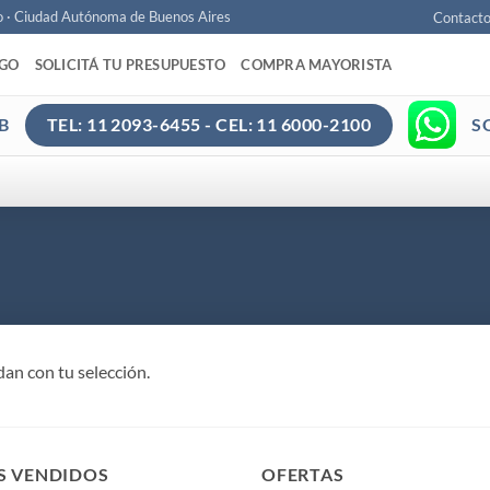
o · Ciudad Autónoma de Buenos Aires
Contact
AGO
SOLICITÁ TU PRESUPUESTO
COMPRA MAYORISTA
B
S
TEL: 11 2093-6455 - CEL: 11 6000-2100
an con tu selección.
S VENDIDOS
OFERTAS