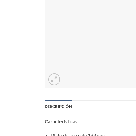
DESCRIPCIÓN
Caracteristicas
Plato de acero de 188 mm.