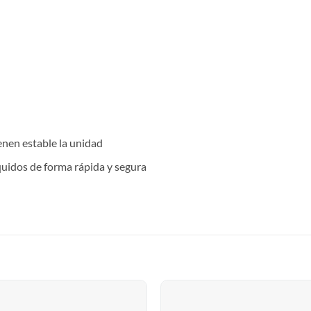
enen estable la unidad
íquidos de forma rápida y segura
S