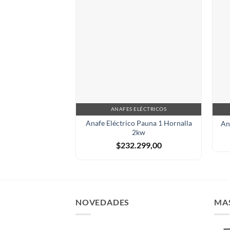
ANAFES ELÉCTRICOS
Anafe Eléctrico Pauna 1 Hornalla
An
2kw
$
232.299,00
NOVEDADES
MA