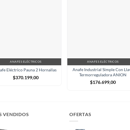
ANAFES ELÉCTRICOS
ANAFES ELÉCTRICOS
Anafe Industrial Simple Con Lla
afe Eléctrico Pauna 2 Hornallas
Termorreguladora ANION
$
370.199,00
$
176.699,00
S VENDIDOS
OFERTAS