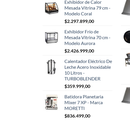
Exhibidor de Calor
Mesada Vitrina 79 cm -
Modelo Coral
$
2.297.899,00
Exhibidor Frío de
Mesada Vitrina 70 cm -
Modelo Aurora
$
2.426.999,00
Calentador Eléctrico De
Leche Acero Inoxidable
10 Litros -
TURBOBLENDER
$
359.999,00
Batidora Planetaria
Mixer 7 XP - Marca
MORETTI
$
836.499,00