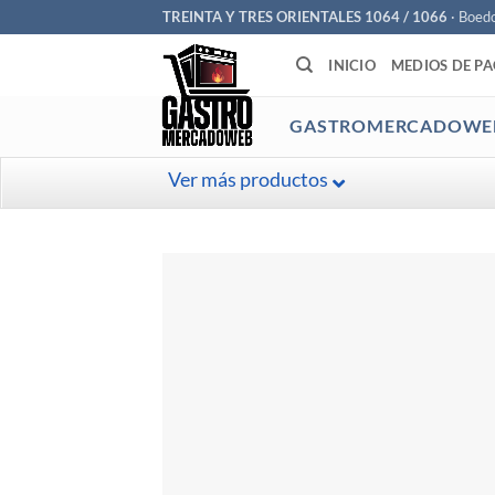
Saltar
TREINTA Y TRES ORIENTALES 1064 / 1066
· Boed
al
INICIO
MEDIOS DE P
contenido
GASTROMERCADOWE
Ver más productos