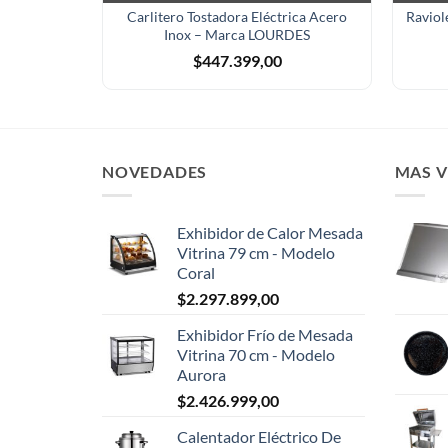
Carlitero Tostadora Eléctrica Acero
Raviol
Inox – Marca LOURDES
$
447.399,00
NOVEDADES
MAS 
Exhibidor de Calor Mesada
Vitrina 79 cm - Modelo
Coral
$
2.297.899,00
Exhibidor Frío de Mesada
Vitrina 70 cm - Modelo
Aurora
$
2.426.999,00
Calentador Eléctrico De