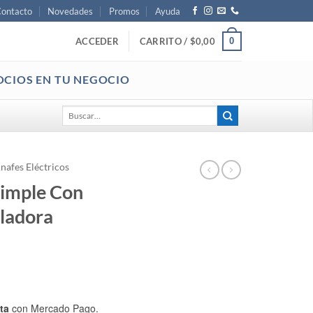
ontacto
Novedades
Promos
Ayuda
0
ACCEDER
CARRITO /
$
0,00
OCIOS EN TU NEGOCIO
Buscar
por:
nafes Eléctricos
Simple Con
ladora
ta
con Mercado Pago.