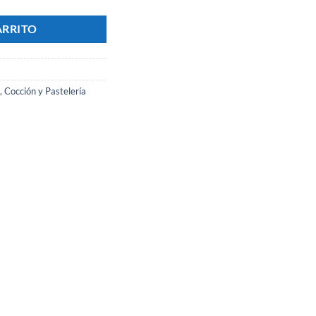
ARRITO
,
Cocción y Pastelería