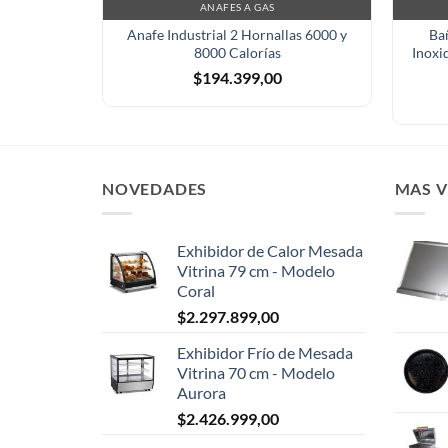
ANAFES A GAS
Anafe Industrial 2 Hornallas 6000 y
Ba
8000 Calorías
Inoxi
$
194.399,00
NOVEDADES
MAS 
Exhibidor de Calor Mesada
Vitrina 79 cm - Modelo
Coral
$
2.297.899,00
Exhibidor Frío de Mesada
Vitrina 70 cm - Modelo
Aurora
$
2.426.999,00