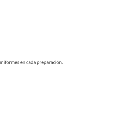
uniformes en cada preparación.