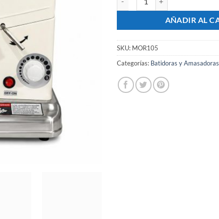
AÑADIR AL C
SKU:
MOR105
Categorías:
Batidoras y Amasadoras