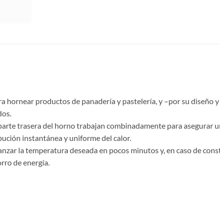
a hornear productos de panadería y pastelería, y –por su diseño
dos.
la parte trasera del horno trabajan combinadamente para asegurar un
ibución instantánea y uniforme del calor.
anzar la temperatura deseada en pocos minutos y, en caso de const
rro de energía.