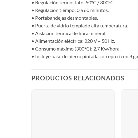
• Regulación termostato: 50ºC / 300ºC.
• Regulación tiempo: 0 a 60 minutos.
• Portabandejas desmontables.
• Puerta de vidrio templado alta temperatura.
• Aislación térmica de fibra mineral.
• Alimentación eléctrica: 220 V – 50 Hz.
• Consumo máximo (300ºC): 2,7 Kw/hora.
• Incluye base de hierro pintada con epoxi con 8 gu
PRODUCTOS RELACIONADOS