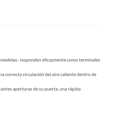
 y medidas- responden eficazmente como terminales
a correcta circulación del aire caliente dentro de
antes aperturas de su puerta, una rápida