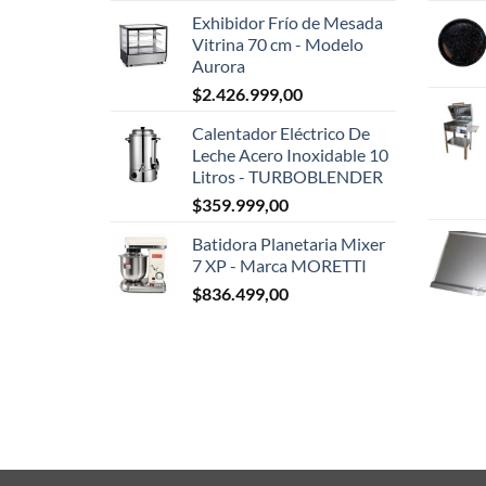
Exhibidor Frío de Mesada
Vitrina 70 cm - Modelo
Aurora
$
2.426.999,00
Calentador Eléctrico De
Leche Acero Inoxidable 10
Litros - TURBOBLENDER
$
359.999,00
Batidora Planetaria Mixer
7 XP - Marca MORETTI
$
836.499,00