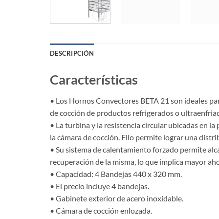
DESCRIPCIÓN
Características
• Los Hornos Convectores BETA 21 son ideales par
de cocción de productos refrigerados o ultraenfria
• La turbina y la resistencia circular ubicadas en 
la cámara de cocción. Ello permite lograr una distr
• Su sistema de calentamiento forzado permite alc
recuperación de la misma, lo que implica mayor aho
• Capacidad: 4 Bandejas 440 x 320 mm.
• El precio incluye 4 bandejas.
• Gabinete exterior de acero inoxidable.
• Cámara de cocción enlozada.