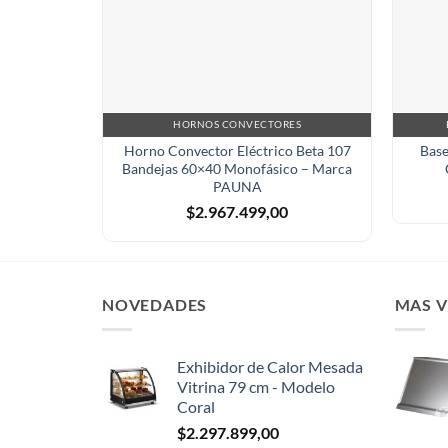
HORNOS CONVECTORES
Horno Convector Eléctrico Beta 107
Base
Bandejas 60×40 Monofásico – Marca
PAUNA
$
2.967.499,00
NOVEDADES
MAS 
Exhibidor de Calor Mesada
Vitrina 79 cm - Modelo
Coral
$
2.297.899,00