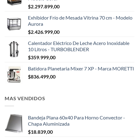
$
2.297.899,00
Exhibidor Frío de Mesada Vitrina 70 cm - Modelo
Aurora
$
2.426.999,00
Calentador Eléctrico De Leche Acero Inoxidable
10 Litros - TURBOBLENDER
$
359.999,00
Batidora Planetaria Mixer 7 XP - Marca MORETTI
$
836.499,00
MAS VENDIDOS
Bandeja Plana 60x40 Para Horno Convector -
Chapa Aluminizada
$
18.839,00