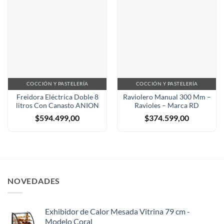
COCCIÓN Y PASTELERÍA
COCCIÓN Y PASTELERÍA
Freidora Eléctrica Doble 8
Raviolero Manual 300 Mm –
litros Con Canasto ANION
Ravioles – Marca RD
$
594.499,00
$
374.599,00
NOVEDADES
Exhibidor de Calor Mesada Vitrina 79 cm -
Modelo Coral