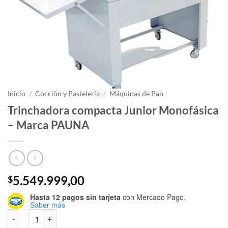
Inicio
/
Cocción y Pastelería
/
Máquinas de Pan
Trinchadora compacta Junior Monofásica
– Marca PAUNA
5.549.999,00
$
Hasta 12 pagos sin tarjeta
con Mercado Pago.
Saber más
Trinchadora compacta Junior Monofásica - Marca PAUNA cantidad