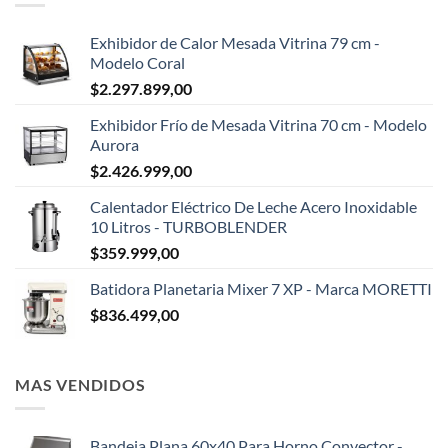
Exhibidor de Calor Mesada Vitrina 79 cm -
Modelo Coral
$
2.297.899,00
Exhibidor Frío de Mesada Vitrina 70 cm - Modelo
Aurora
$
2.426.999,00
Calentador Eléctrico De Leche Acero Inoxidable
10 Litros - TURBOBLENDER
$
359.999,00
Batidora Planetaria Mixer 7 XP - Marca MORETTI
$
836.499,00
MAS VENDIDOS
Bandeja Plana 60x40 Para Horno Convector -