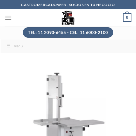
Saltar
GASTROMERCADOWEB - SOCIOS EN TU NEGOCIO
al
0
contenido
TEL: 11 2093-6455 - CEL: 11 6000-2100
Menu