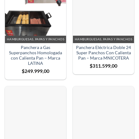
HAMBURGUESAS, PAPAS Y PANCHOS
HAMBURGUESAS, PAPAS Y PANCHOS
Panchera a Gas
Panchera Eléctrica Doble 24
Superpanchos Homologada
Super Panchos Con Calienta
con Calienta Pan – Marca
Pan – Marca MNICOTERA
LATINA
$
311.599,00
$
249.999,00