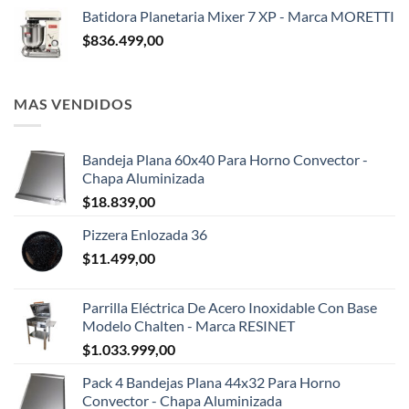
Batidora Planetaria Mixer 7 XP - Marca MORETTI
$
836.499,00
MAS VENDIDOS
Bandeja Plana 60x40 Para Horno Convector -
Chapa Aluminizada
$
18.839,00
Pizzera Enlozada 36
$
11.499,00
Parrilla Eléctrica De Acero Inoxidable Con Base
Modelo Chalten - Marca RESINET
$
1.033.999,00
Pack 4 Bandejas Plana 44x32 Para Horno
Convector - Chapa Aluminizada