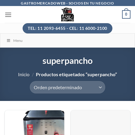
Saltar
GASTROMERCADOWEB - SOCIOS EN TU NEGOCIO
al
0
contenido
TEL: 11 2093-6455 - CEL: 11 6000-2100
Menu
superpancho
Inicio
/
Productos etiquetados “superpancho”