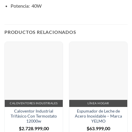
Potencia: 40W
PRODUCTOS RELACIONADOS
CALOVENTORES INDUSTRIALES
LÍNEA HOGAR
Caloventor Industrial
Espumador de Leche de
Trifásico Con Termostato
Acero Inoxidable – Marca
12000w
YELMO
$
2.728.999,00
$
63.999,00