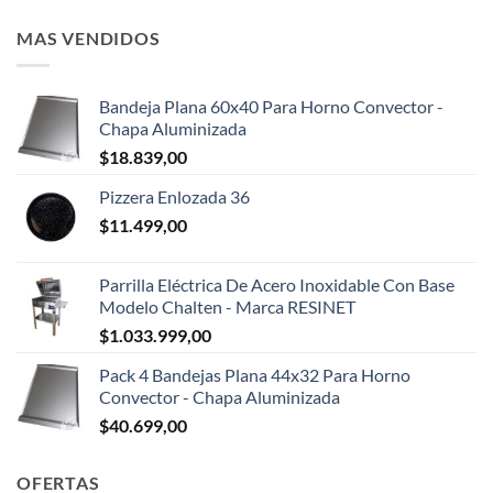
MAS VENDIDOS
Bandeja Plana 60x40 Para Horno Convector -
Chapa Aluminizada
$
18.839,00
Pizzera Enlozada 36
$
11.499,00
Parrilla Eléctrica De Acero Inoxidable Con Base
Modelo Chalten - Marca RESINET
$
1.033.999,00
Pack 4 Bandejas Plana 44x32 Para Horno
Convector - Chapa Aluminizada
$
40.699,00
OFERTAS