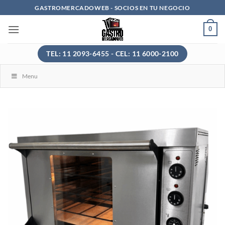
Saltar
GASTROMERCADOWEB - SOCIOS EN TU NEGOCIO
al
0
contenido
TEL: 11 2093-6455 - CEL: 11 6000-2100
Menu