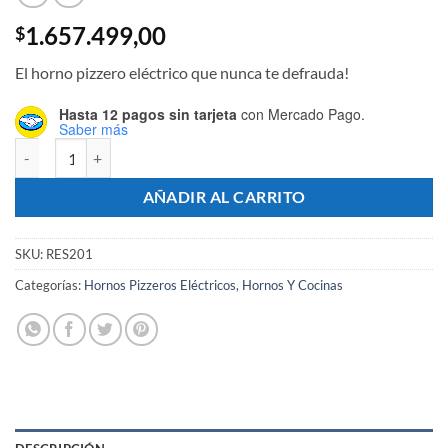
1.657.499,00
$
El horno pizzero eléctrico que nunca te defrauda!
Hasta 12 pagos sin tarjeta
con Mercado Pago.
Saber más
Horno Pizzero Eléctrico Nápoles 8 Moldes Con Gratinador - Marca R
AÑADIR AL CARRITO
SKU:
RES201
Categorías:
Hornos Pizzeros Eléctricos
,
Hornos Y Cocinas