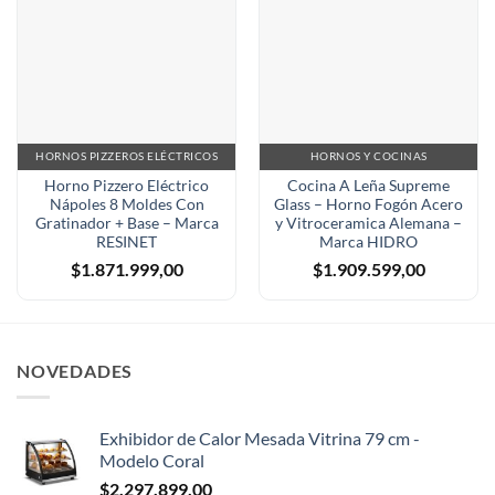
HORNOS PIZZEROS ELÉCTRICOS
HORNOS Y COCINAS
Horno Pizzero Eléctrico
Cocina A Leña Supreme
Nápoles 8 Moldes Con
Glass – Horno Fogón Acero
Gratinador + Base – Marca
y Vitroceramica Alemana –
RESINET
Marca HIDRO
$
1.871.999,00
$
1.909.599,00
NOVEDADES
Exhibidor de Calor Mesada Vitrina 79 cm -
Modelo Coral
$
2.297.899,00