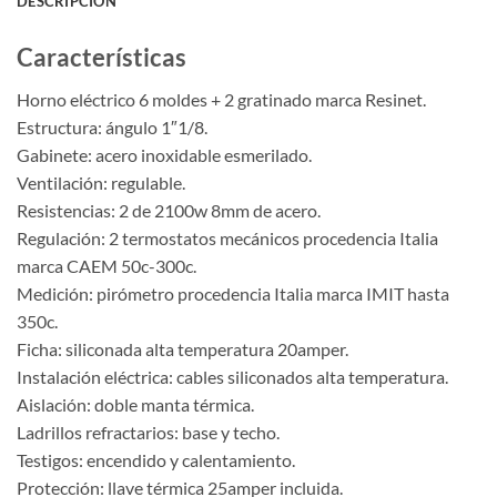
DESCRIPCIÓN
Características
Horno eléctrico 6 moldes + 2 gratinado marca Resinet.
Estructura: ángulo 1″1/8.
Gabinete: acero inoxidable esmerilado.
Ventilación: regulable.
Resistencias: 2 de 2100w 8mm de acero.
Regulación: 2 termostatos mecánicos procedencia Italia
marca CAEM 50c-300c.
Medición: pirómetro procedencia Italia marca IMIT hasta
350c.
Ficha: siliconada alta temperatura 20amper.
Instalación eléctrica: cables siliconados alta temperatura.
Aislación: doble manta térmica.
Ladrillos refractarios: base y techo.
Testigos: encendido y calentamiento.
Protección: llave térmica 25amper incluida.