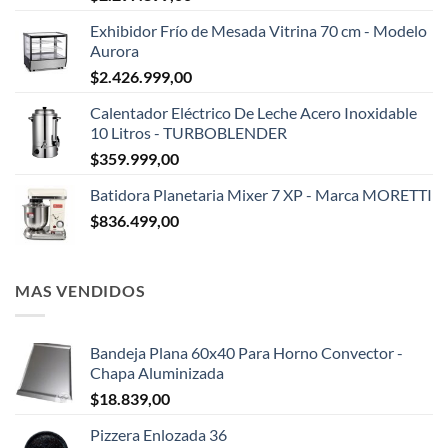
Exhibidor Frío de Mesada Vitrina 70 cm - Modelo
Aurora
$
2.426.999,00
Calentador Eléctrico De Leche Acero Inoxidable
10 Litros - TURBOBLENDER
$
359.999,00
Batidora Planetaria Mixer 7 XP - Marca MORETTI
$
836.499,00
MAS VENDIDOS
Bandeja Plana 60x40 Para Horno Convector -
Chapa Aluminizada
$
18.839,00
Pizzera Enlozada 36