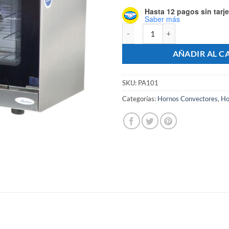
Hasta 12 pagos sin tarje
Saber más
Horno Convector Eléctrico Beta 
AÑADIR AL C
SKU:
PA101
Categorías:
Hornos Convectores
,
Ho