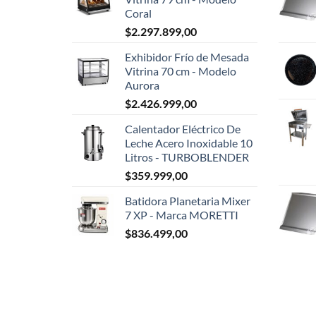
Coral
$
2.297.899,00
Exhibidor Frío de Mesada
Vitrina 70 cm - Modelo
Aurora
$
2.426.999,00
Calentador Eléctrico De
Leche Acero Inoxidable 10
Litros - TURBOBLENDER
$
359.999,00
Batidora Planetaria Mixer
7 XP - Marca MORETTI
$
836.499,00