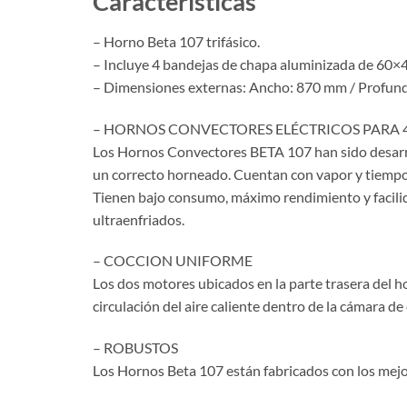
Características
– Horno Beta 107 trifásico.
– Incluye 4 bandejas de chapa aluminizada de 60×4
– Dimensiones externas: Ancho: 870 mm / Profun
– HORNOS CONVECTORES ELÉCTRICOS PARA 
Los Hornos Convectores BETA 107 han sido desarrol
un correcto horneado. Cuentan con vapor y tiempo
Tienen bajo consumo, máximo rendimiento y facilid
ultraenfriados.
– COCCION UNIFORME
Los dos motores ubicados en la parte trasera del 
circulación del aire caliente dentro de la cámara de
– ROBUSTOS
Los Hornos Beta 107 están fabricados con los mejor