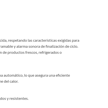
da, respetando las características exigidas para
able y alarma sonora de finalización de ciclo.
 de productos frescos, refrigerados o
a automático, lo que asegura una eficiente
e del calor.
dos y resistentes.