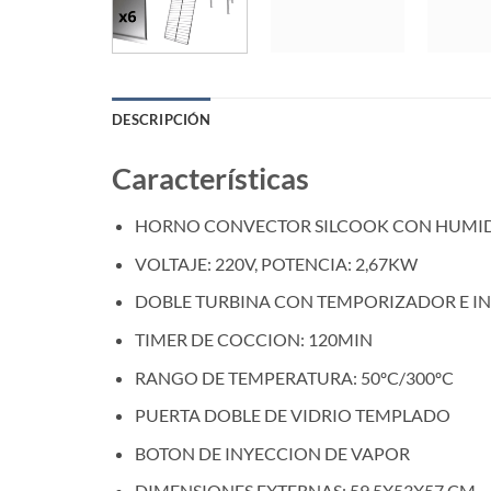
DESCRIPCIÓN
Características
HORNO CONVECTOR SILCOOK CON HUMID
VOLTAJE: 220V, POTENCIA: 2,67KW
DOBLE TURBINA CON TEMPORIZADOR E IN
TIMER DE COCCION: 120MIN
RANGO DE TEMPERATURA: 50ºC/300ºC
PUERTA DOBLE DE VIDRIO TEMPLADO
BOTON DE INYECCION DE VAPOR
DIMENSIONES EXTERNAS: 59,5X53X57 CM