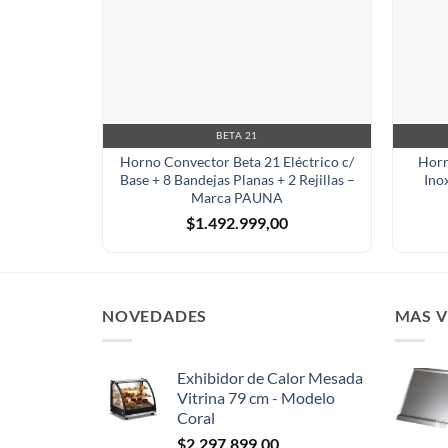
BETA 21
Horno Convector Beta 21 Eléctrico c/
Horn
Base + 8 Bandejas Planas + 2 Rejillas –
Ino
Marca PAUNA
$
1.492.999,00
NOVEDADES
MAS 
Exhibidor de Calor Mesada
Vitrina 79 cm - Modelo
Coral
$
2.297.899,00