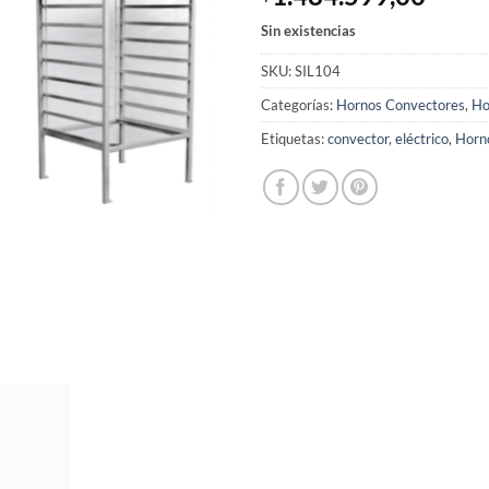
Sin existencias
SKU:
SIL104
Categorías:
Hornos Convectores
,
Ho
Etiquetas:
convector
,
eléctrico
,
Horn