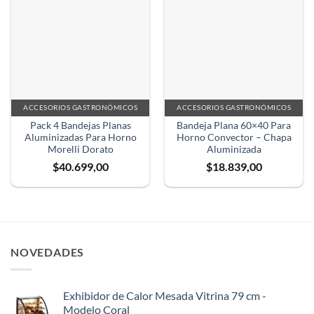
ACCESORIOS GASTRONÓMICOS
ACCESORIOS GASTRONÓMICOS
Pack 4 Bandejas Planas
Bandeja Plana 60×40 Para
Aluminizadas Para Horno
Horno Convector – Chapa
Morelli Dorato
Aluminizada
$
40.699,00
$
18.839,00
NOVEDADES
Exhibidor de Calor Mesada Vitrina 79 cm -
Modelo Coral