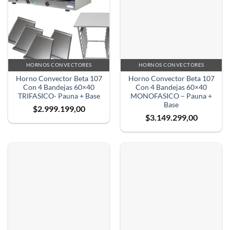
HORNOS CONVECTORES
HORNOS CONVECTORES
Horno Convector Beta 107
Horno Convector Beta 107
Con 4 Bandejas 60×40
Con 4 Bandejas 60×40
TRIFASICO- Pauna + Base
MONOFASICO – Pauna +
Base
$
2.999.199,00
$
3.149.299,00