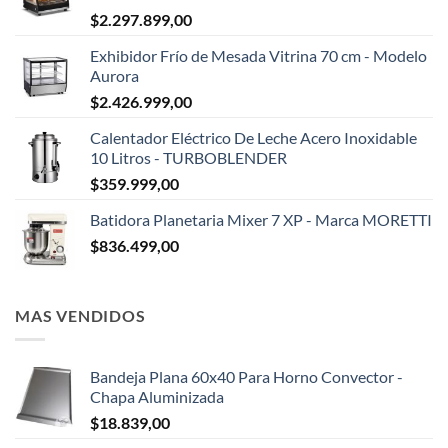
$
2.297.899,00
Exhibidor Frío de Mesada Vitrina 70 cm - Modelo
Aurora
$
2.426.999,00
Calentador Eléctrico De Leche Acero Inoxidable
10 Litros - TURBOBLENDER
$
359.999,00
Batidora Planetaria Mixer 7 XP - Marca MORETTI
$
836.499,00
MAS VENDIDOS
Bandeja Plana 60x40 Para Horno Convector -
Chapa Aluminizada
$
18.839,00