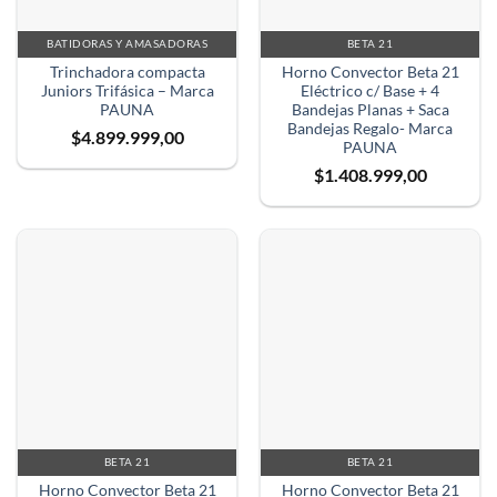
BATIDORAS Y AMASADORAS
BETA 21
Trinchadora compacta
Horno Convector Beta 21
Juniors Trifásica – Marca
Eléctrico c/ Base + 4
PAUNA
Bandejas Planas + Saca
Bandejas Regalo- Marca
$
4.899.999,00
PAUNA
$
1.408.999,00
BETA 21
BETA 21
Horno Convector Beta 21
Horno Convector Beta 21