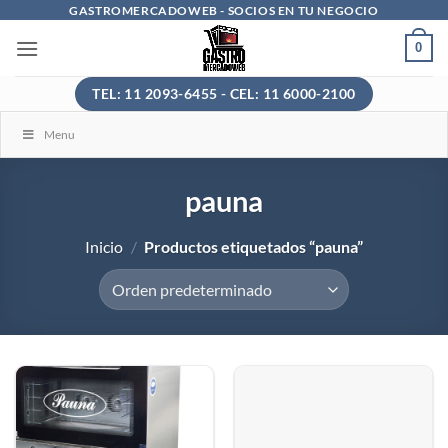
Saltar
GASTROMERCADOWEB - SOCIOS EN TU NEGOCIO
al
0
contenido
TEL: 11 2093-6455 - CEL: 11 6000-2100
Menu
pauna
Inicio
/
Productos etiquetados “pauna”