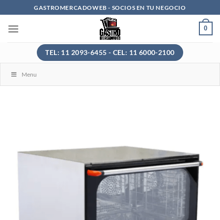
Saltar
GASTROMERCADOWEB - SOCIOS EN TU NEGOCIO
al
0
contenido
TEL: 11 2093-6455 - CEL: 11 6000-2100
Menu