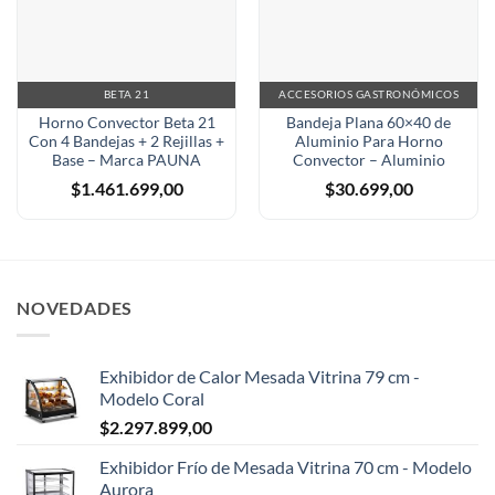
BETA 21
ACCESORIOS GASTRONÓMICOS
Horno Convector Beta 21
Bandeja Plana 60×40 de
Con 4 Bandejas + 2 Rejillas +
Aluminio Para Horno
Base – Marca PAUNA
Convector – Aluminio
$
1.461.699,00
$
30.699,00
NOVEDADES
Exhibidor de Calor Mesada Vitrina 79 cm -
Modelo Coral
$
2.297.899,00
Exhibidor Frío de Mesada Vitrina 70 cm - Modelo
Aurora