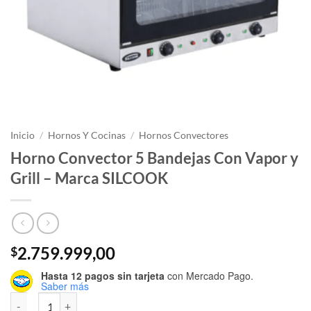
Inicio
/
Hornos Y Cocinas
/
Hornos Convectores
Horno Convector 5 Bandejas Con Vapor y
Grill – Marca SILCOOK
2.759.999,00
$
Hasta 12 pagos sin tarjeta
con Mercado Pago.
Saber más
Horno Convector 5 Bandejas Con Vapor y Grill - Marca SILCOOK cant