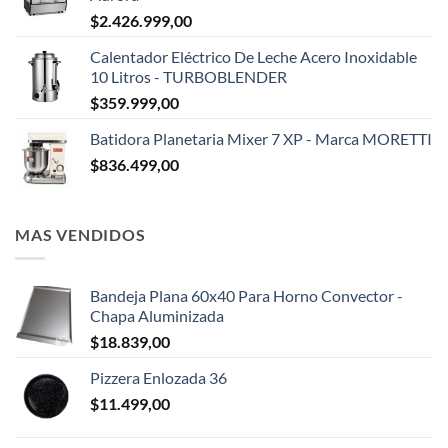
$
2.426.999,00
Calentador Eléctrico De Leche Acero Inoxidable
10 Litros - TURBOBLENDER
$
359.999,00
Batidora Planetaria Mixer 7 XP - Marca MORETTI
$
836.499,00
MAS VENDIDOS
Bandeja Plana 60x40 Para Horno Convector -
Chapa Aluminizada
$
18.839,00
Pizzera Enlozada 36
$
11.499,00