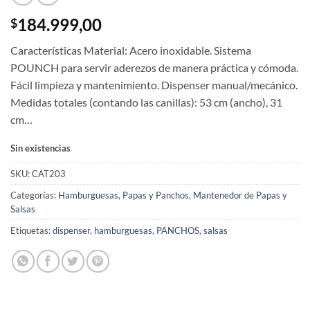
184.999,00
$
Características Material: Acero inoxidable. Sistema
POUNCH para servir aderezos de manera práctica y cómoda.
Fácil limpieza y mantenimiento. Dispenser manual/mecánico.
Medidas totales (contando las canillas): 53 cm (ancho), 31
cm…
Sin existencias
SKU:
CAT203
Categorías:
Hamburguesas, Papas y Panchos
,
Mantenedor de Papas y
Salsas
Etiquetas:
dispenser
,
hamburguesas
,
PANCHOS
,
salsas