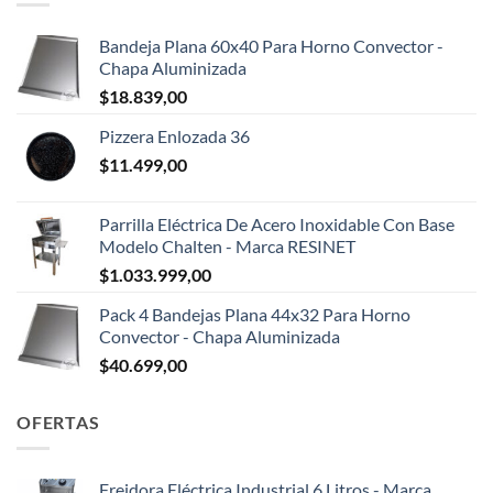
Bandeja Plana 60x40 Para Horno Convector -
Chapa Aluminizada
$
18.839,00
Pizzera Enlozada 36
$
11.499,00
Parrilla Eléctrica De Acero Inoxidable Con Base
Modelo Chalten - Marca RESINET
$
1.033.999,00
Pack 4 Bandejas Plana 44x32 Para Horno
Convector - Chapa Aluminizada
$
40.699,00
OFERTAS
Freidora Eléctrica Industrial 6 Litros - Marca