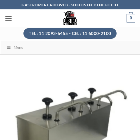
Saltar
GASTROMERCADOWEB - SOCIOS EN TU NEGOCIO
al
0
contenido
TEL: 11 2093-6455 - CEL: 11 6000-2100
Menu