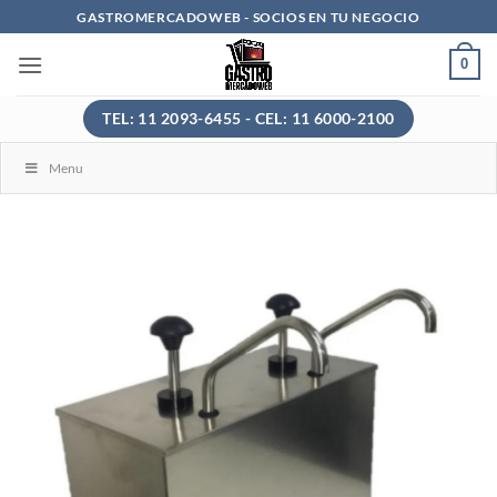
Saltar
GASTROMERCADOWEB - SOCIOS EN TU NEGOCIO
al
0
contenido
TEL: 11 2093-6455 - CEL: 11 6000-2100
Menu