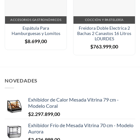
ACCESORIOS GASTRONÓMICOS
COCCIÓN Y PASTELERÍA
Espátula Para
Freidora Doble Electrica 2
Hamburguesas y Lomitos
Bachas 2 Canastos 16 Litros
LOURDES
$
8.699,00
$
763.999,00
NOVEDADES
Exhibidor de Calor Mesada Vitrina 79 cm -
Modelo Coral
$
2.297.899,00
Exhibidor Frío de Mesada Vitrina 70 cm - Modelo
Aurora
$
2.426.999,00