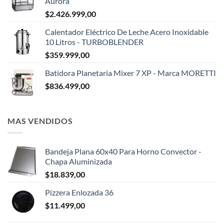
Aurora
$
2.426.999,00
Calentador Eléctrico De Leche Acero Inoxidable
10 Litros - TURBOBLENDER
$
359.999,00
Batidora Planetaria Mixer 7 XP - Marca MORETTI
$
836.499,00
MAS VENDIDOS
Bandeja Plana 60x40 Para Horno Convector -
Chapa Aluminizada
$
18.839,00
Pizzera Enlozada 36
$
11.499,00