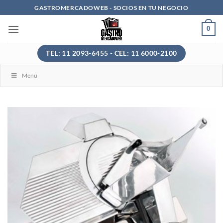
Saltar
GASTROMERCADOWEB - SOCIOS EN TU NEGOCIO
al
0
contenido
TEL: 11 2093-6455 - CEL: 11 6000-2100
Menu