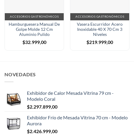
ACCESORIOS GASTRONÓMICOS
ACCESORIOS GASTRONÓMICOS
Hamburguesera Manual De
Vasera Escurridor Acero
Golpe Molde 12 Cm
Inoxidable 40 X 70 Cm 3
Aluminio Pulido
Niveles
$
32.999,00
$
219.999,00
NOVEDADES
Exhibidor de Calor Mesada Vitrina 79 cm -
Modelo Coral
$
2.297.899,00
Exhibidor Frío de Mesada Vitrina 70 cm - Modelo
Aurora
$
2.426.999,00