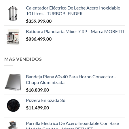
Calentador Eléctrico De Leche Acero Inoxidable
10 Litros - TURBOBLENDER
$
359.999,00
Batidora Planetaria Mixer 7 XP - Marca MORETTI
$
836.499,00
MAS VENDIDOS
Bandeja Plana 60x40 Para Horno Convector -
Chapa Aluminizada
$
18.839,00
Pizzera Enlozada 36
$
11.499,00
Parrilla Eléctrica De Acero Inoxidable Con Base
Modelo Chalten - Marca RESINET