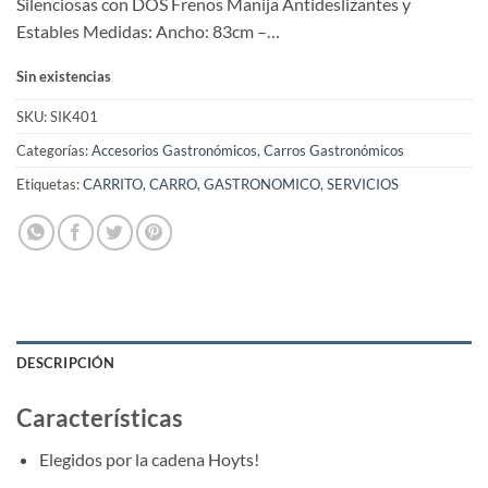
Silenciosas con DOS Frenos Manija Antideslizantes y
Estables Medidas: Ancho: 83cm –…
Sin existencias
SKU:
SIK401
Categorías:
Accesorios Gastronómicos
,
Carros Gastronómicos
Etiquetas:
CARRITO
,
CARRO
,
GASTRONOMICO
,
SERVICIOS
DESCRIPCIÓN
Características
Elegidos por la cadena Hoyts!