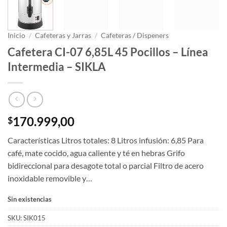
Inicio
/
Cafeteras y Jarras
/
Cafeteras / Dispeners
Cafetera CI-07 6,85L 45 Pocillos – Línea
Intermedia – SIKLA
170.999,00
$
Características Litros totales: 8 Litros infusión: 6,85 Para
café, mate cocido, agua caliente y té en hebras Grifo
bidireccional para desagote total o parcial Filtro de acero
inoxidable removible y…
Sin existencias
SKU:
SIK015