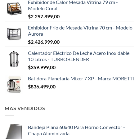
Exhibidor de Calor Mesada Vitrina 79 cm -
Modelo Coral
$
2.297.899,00
Exhibidor Frío de Mesada Vitrina 70 cm - Modelo
Aurora
$
2.426.999,00
Calentador Eléctrico De Leche Acero Inoxidable
10 Litros - TURBOBLENDER
$
359.999,00
Batidora Planetaria Mixer 7 XP - Marca MORETTI
$
836.499,00
MAS VENDIDOS
Bandeja Plana 60x40 Para Horno Convector -
Chapa Aluminizada