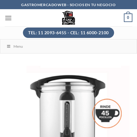
Saltar
GASTROMERCADOWEB - SOCIOS EN TU NEGOCIO
al
0
contenido
TEL: 11 2093-6455 - CEL: 11 6000-2100
Menu