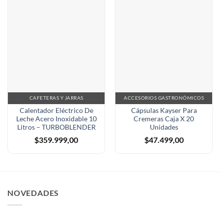
CAFETERAS Y JARRAS
ACCESORIOS GASTRONÓMICOS
Calentador Eléctrico De
Cápsulas Kayser Para
Leche Acero Inoxidable 10
Cremeras Caja X 20
Litros – TURBOBLENDER
Unidades
$
359.999,00
$
47.499,00
NOVEDADES