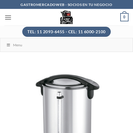
Saltar
GASTROMERCADOWEB - SOCIOS EN TU NEGOCIO
al
0
contenido
TEL: 11 2093-6455 - CEL: 11 6000-2100
Menu