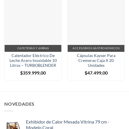
CAFETERAS Y JARRAS
ACCESORIOS GASTRONÓMICOS
Calentador Eléctrico De
Cápsulas Kayser Para
Leche Acero Inoxidable 10
Cremeras Caja X 20
Litros – TURBOBLENDER
Unidades
$
359.999,00
$
47.499,00
NOVEDADES
Exhibidor de Calor Mesada Vitrina 79 cm -
Modelo Coral