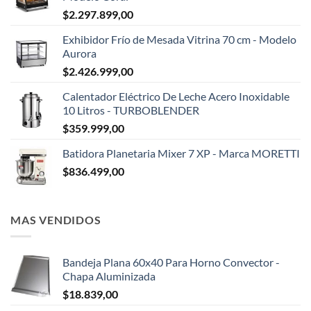
$
2.297.899,00
Exhibidor Frío de Mesada Vitrina 70 cm - Modelo
Aurora
$
2.426.999,00
Calentador Eléctrico De Leche Acero Inoxidable
10 Litros - TURBOBLENDER
$
359.999,00
Batidora Planetaria Mixer 7 XP - Marca MORETTI
$
836.499,00
MAS VENDIDOS
Bandeja Plana 60x40 Para Horno Convector -
Chapa Aluminizada
$
18.839,00