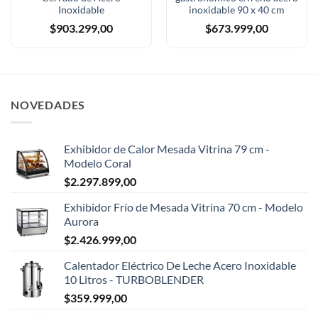
Inoxidable
inoxidable 90 x 40 cm
$
903.299,00
$
673.999,00
NOVEDADES
Exhibidor de Calor Mesada Vitrina 79 cm -
Modelo Coral
$
2.297.899,00
Exhibidor Frío de Mesada Vitrina 70 cm - Modelo
Aurora
$
2.426.999,00
Calentador Eléctrico De Leche Acero Inoxidable
10 Litros - TURBOBLENDER
$
359.999,00