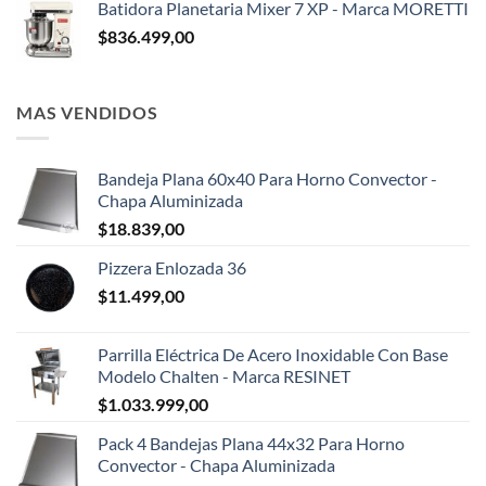
Batidora Planetaria Mixer 7 XP - Marca MORETTI
$
836.499,00
MAS VENDIDOS
Bandeja Plana 60x40 Para Horno Convector -
Chapa Aluminizada
$
18.839,00
Pizzera Enlozada 36
$
11.499,00
Parrilla Eléctrica De Acero Inoxidable Con Base
Modelo Chalten - Marca RESINET
$
1.033.999,00
Pack 4 Bandejas Plana 44x32 Para Horno
Convector - Chapa Aluminizada