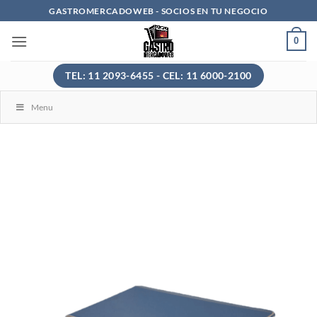
Saltar
GASTROMERCADOWEB - SOCIOS EN TU NEGOCIO
al
0
contenido
TEL: 11 2093-6455 - CEL: 11 6000-2100
Menu