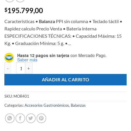
195.799,00
$
Características •
Balanza
PPI sin columna • Teclado táctil •
Rapidez calculo Precio Venta • Batería interna
ESPECIFICACIONES TÉCNICAS: • Capacidad Máxima: 15
Kg. • Graduación Mínima: 5 g. •…
Hasta 12 pagos sin tarjeta
con Mercado Pago.
Saber más
Balanza Comercial Digital Mostrador LPA 15kg Bateria - Marca MORE
AÑADIR AL CARRITO
SKU:
MOR401
Categorías:
Accesorios Gastronómicos
,
Balanzas