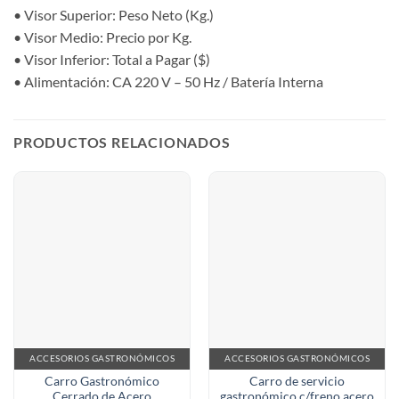
• Visor Superior: Peso Neto (Kg.)
• Visor Medio: Precio por Kg.
• Visor Inferior: Total a Pagar ($)
• Alimentación: CA 220 V – 50 Hz / Batería Interna
PRODUCTOS RELACIONADOS
ACCESORIOS GASTRONÓMICOS
ACCESORIOS GASTRONÓMICOS
Carro Gastronómico
Carro de servicio
Cerrado de Acero
gastronómico c/freno acero