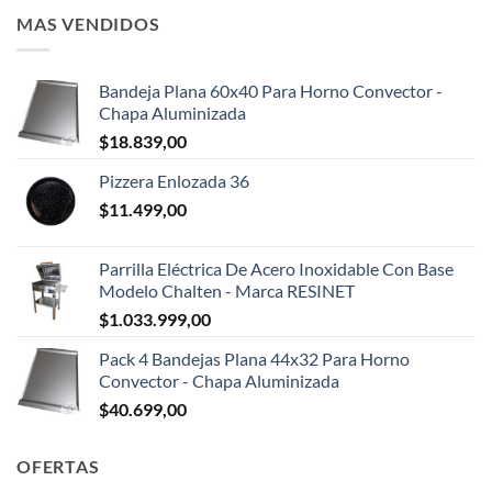
MAS VENDIDOS
Bandeja Plana 60x40 Para Horno Convector -
Chapa Aluminizada
$
18.839,00
Pizzera Enlozada 36
$
11.499,00
Parrilla Eléctrica De Acero Inoxidable Con Base
Modelo Chalten - Marca RESINET
$
1.033.999,00
Pack 4 Bandejas Plana 44x32 Para Horno
Convector - Chapa Aluminizada
$
40.699,00
OFERTAS