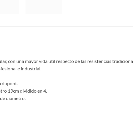
lar, con una mayor vida útil respecto de las resistencias tradiciona
esional e industrial.
a dupont.
tro 19cm dividido en 4.
 de diámetro.