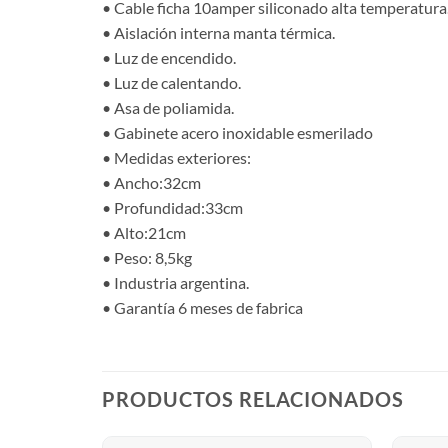
• Cable ficha 10amper siliconado alta temperatura
• Aislación interna manta térmica.
• Luz de encendido.
• Luz de calentando.
• Asa de poliamida.
• Gabinete acero inoxidable esmerilado
• Medidas exteriores:
• Ancho:32cm
• Profundidad:33cm
• Alto:21cm
• Peso: 8,5kg
• Industria argentina.
• Garantía 6 meses de fabrica
PRODUCTOS RELACIONADOS