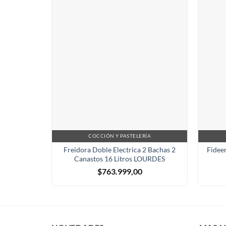
COCCIÓN Y PASTELERÍA
Freidora Doble Electrica 2 Bachas 2
Fidee
Canastos 16 Litros LOURDES
$
763.999,00