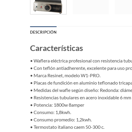
DESCRIPCIÓN
Características
• Waflera eléctrica profesional con resistencia tubu
• Con teflón antiadherente, excelente para uso prof
• Marca Resinet, modelo W1-PRO.
• Placas de fundición en aluminio teflonado tricap
• Medidas del wafle según diseño: Redonda: diáme
• Resistencias tubulares en acero inoxidable 6 mm
• Potencia: 1800w 8amper
• Consumo: 1,8kwh.
• Consumo promedio: 1,2kwh.
• Termostato italiano caem 50-300 c.