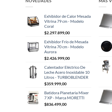
NOVEDADES
MAS 
Exhibidor de Calor Mesada
Vitrina 79 cm - Modelo
Coral
$
2.297.899,00
Exhibidor Frío de Mesada
Vitrina 70 cm - Modelo
Aurora
$
2.426.999,00
Calentador Eléctrico De
Leche Acero Inoxidable 10
Litros - TURBOBLENDER
$
359.999,00
Batidora Planetaria Mixer
7 XP - Marca MORETTI
$
836.499,00