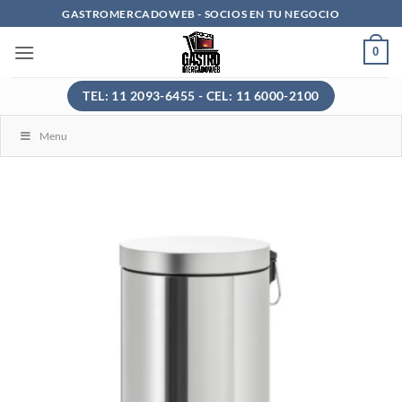
Saltar
GASTROMERCADOWEB - SOCIOS EN TU NEGOCIO
al
0
contenido
TEL: 11 2093-6455 - CEL: 11 6000-2100
Menu