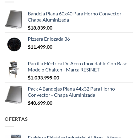
Bandeja Plana 60x40 Para Horno Convector -
Chapa Aluminizada
$
18.839,00
Pizzera Enlozada 36
$
11.499,00
Parrilla Eléctrica De Acero Inoxidable Con Base
Modelo Chalten - Marca RESINET
$
1.033.999,00
Pack 4 Bandejas Plana 44x32 Para Horno
Convector - Chapa Aluminizada
$
40.699,00
OFERTAS
Freidora Eléctrica Industrial 6 Litros - Marca