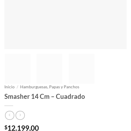
Inicio
/
Hamburguesas, Papas y Panchos
Smasher 14 Cm – Cuadrado
12.199,00
$