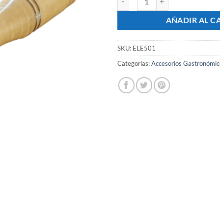
AÑADIR AL C
SKU:
ELE501
Categorías:
Accesorios Gastronómic