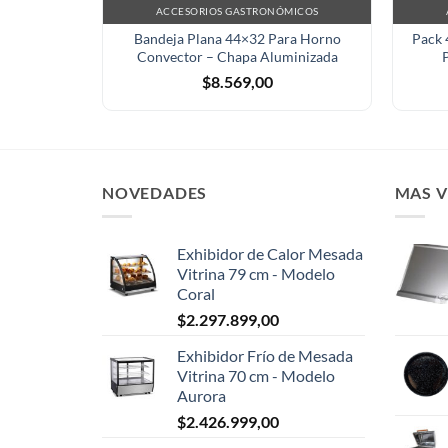
ACCESORIOS GASTRONÓMICOS
Bandeja Plana 44×32 Para Horno
Pack 
Convector – Chapa Aluminizada
$
8.569,00
NOVEDADES
MAS 
Exhibidor de Calor Mesada
Vitrina 79 cm - Modelo
Coral
$
2.297.899,00
Exhibidor Frío de Mesada
Vitrina 70 cm - Modelo
Aurora
$
2.426.999,00