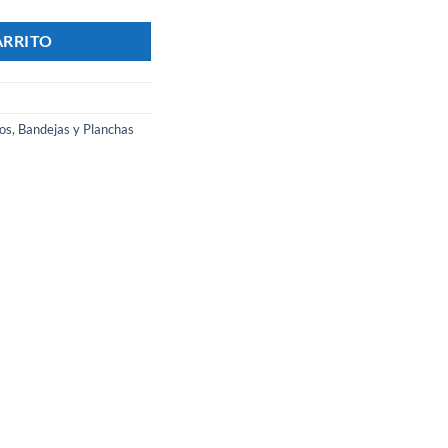
ARRITO
os
,
Bandejas y Planchas