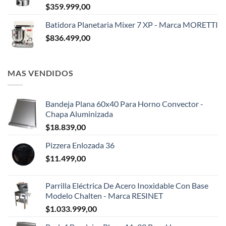
$
359.999,00
Batidora Planetaria Mixer 7 XP - Marca MORETTI
$
836.499,00
MAS VENDIDOS
Bandeja Plana 60x40 Para Horno Convector -
Chapa Aluminizada
$
18.839,00
Pizzera Enlozada 36
$
11.499,00
Parrilla Eléctrica De Acero Inoxidable Con Base
Modelo Chalten - Marca RESINET
$
1.033.999,00