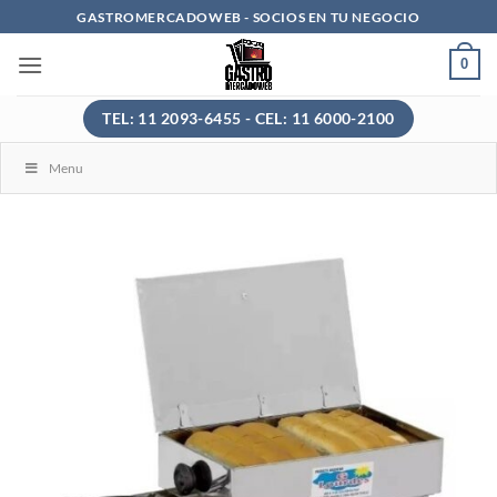
Saltar
GASTROMERCADOWEB - SOCIOS EN TU NEGOCIO
al
0
contenido
TEL: 11 2093-6455 - CEL: 11 6000-2100
Menu