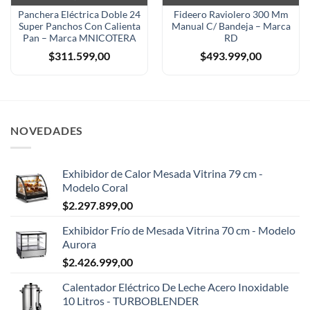
Panchera Eléctrica Doble 24
Fideero Raviolero 300 Mm
Super Panchos Con Calienta
Manual C/ Bandeja – Marca
Pan – Marca MNICOTERA
RD
$
311.599,00
$
493.999,00
NOVEDADES
Exhibidor de Calor Mesada Vitrina 79 cm -
Modelo Coral
$
2.297.899,00
Exhibidor Frío de Mesada Vitrina 70 cm - Modelo
Aurora
$
2.426.999,00
Calentador Eléctrico De Leche Acero Inoxidable
10 Litros - TURBOBLENDER