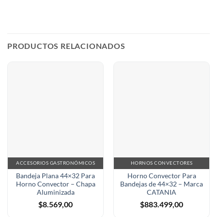
PRODUCTOS RELACIONADOS
ACCESORIOS GASTRONÓMICOS
HORNOS CONVECTORES
Bandeja Plana 44×32 Para
Horno Convector Para
Horno Convector – Chapa
Bandejas de 44×32 – Marca
Aluminizada
CATANIA
$
8.569,00
$
883.499,00