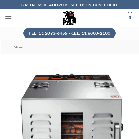
Saltar
GASTROMERCADOWEB - SOCIOS EN TU NEGOCIO
al
0
contenido
TEL: 11 2093-6455 - CEL: 11 6000-2100
Menu